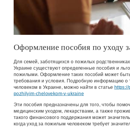
Оформление пособия по уходу 
Для семей, заботящихся о пожилых родственниках
Украине существуют определенные пособия и льго
пожилыми. Оформление таких пособий может быть
требования и условия. Подробную информацию о т
человеком в Украине, можно найти в статье
https:/
pozhilyim-chelovekom-v-ukraine
Эти пособия предназначены для того, чтобы помо
медицинским уходом, лекарствами, а также прож
такого финансового поддержания может значительн
когда уход за пожилым человеком требует значите