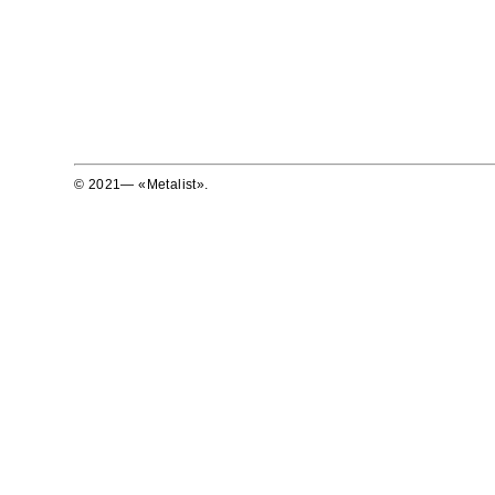
© 2021— «Metalist».