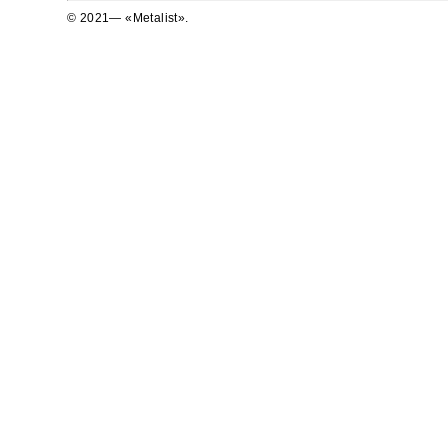
© 2021— «Metalist».