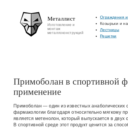
Металлист
Ограждения и
Козырьки и н
Изготовление и
монтаж
Лестницы
металлоконструкций
Решетки
Примоболан в спортивной ф
применение
Примоболан — один из известных анаболических с
фармакологии благодаря относительно мягкому 
является метенолон, который выпускается в двух
В спортивной среде этот продукт ценится за спо