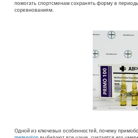
помогать спортсменам сохранять форму в периоды
соревнованиям.
Одной из ключевых особенностей, почему примоб
metenolon
выбирают все чаще, считается его умер