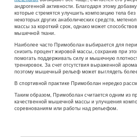
андрогенной активности. Благодаря этому добавку
которые стремятся улучшить композицию тела без
некоторых других анаболических средств, метено
массы за короткий срок, однако может способство
мышечной ткани.
Наиболее часто Примоболан выбирается для пери
снизить процент жировой массы, сохранив при эт
помогать поддерживать силу и мышечную плотност
тренировок. За счет отсутствия выраженной арома
поэтому мышечный рельеф может выглядеть более
В спортивной практике Примоболан нередко расс
Таким образом, Примоболан считается одним из п
качественной мышечной массы и улучшения композ
соревнованиям или работы над рельефом.